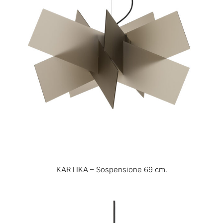
KARTIKA – Sospensione 69 cm.