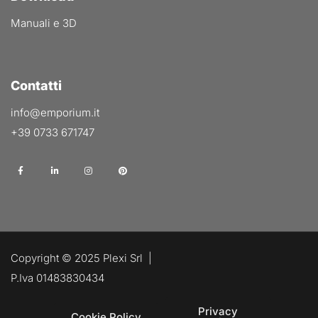
Manuali e 3D
Contatti
info@emporium.it
+39 0733 671747
Copyright © 2025 Plexi Srl |
P.Iva 01483830434
Privacy
Cookie Policy